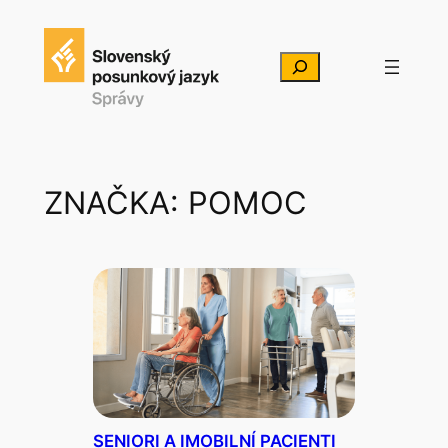
Prejsť
na
Hľadať
obsah
ZNAČKA:
POMOC
SENIORI A IMOBILNÍ PACIENTI