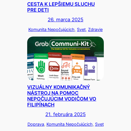
CESTA K LEPŠIEMU SLUCHU
PRE DETI
26. marca 2025
Komunita Nepočujúcich
, 
Svet
, 
Zdravie
VIZUÁLNY KOMUNIKAČNÝ
NÁSTROJ NA POMOC
NEPOČUJÚCIM VODIČOM VO
FILIPÍNACH
21. februára 2025
Doprava
, 
Komunita Nepočujúcich
, 
Svet