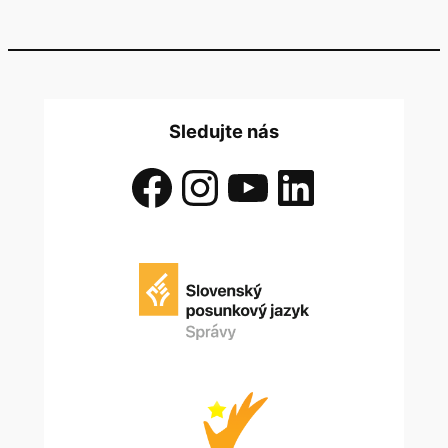
Sledujte nás
Facebook
Instagram
YouTube
LinkedIn