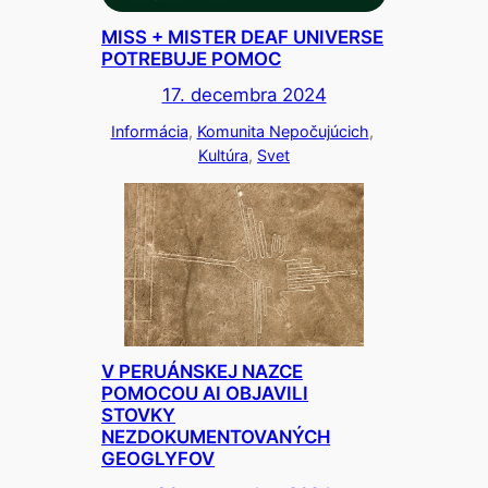
MISS + MISTER DEAF UNIVERSE
POTREBUJE POMOC
17. decembra 2024
Informácia
, 
Komunita Nepočujúcich
, 
Kultúra
, 
Svet
V PERUÁNSKEJ NAZCE
POMOCOU AI OBJAVILI
STOVKY
NEZDOKUMENTOVANÝCH
GEOGLYFOV