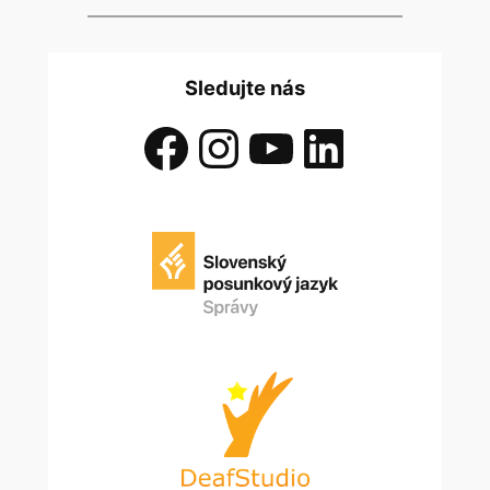
Sledujte nás
Facebook
Instagram
YouTube
LinkedIn