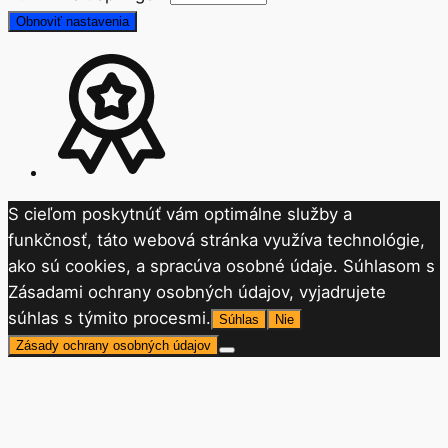
Obnoviť nastavenia
S cieľom poskytnúť vám optimálne služby a
funkčnosť, táto webová stránka využíva technológie,
ako sú cookies, a spracúva osobné údaje. Súhlasom s
Zásadami ochrany osobných údajov, vyjadrujete
súhlas s týmito procesmi.
Súhlas
Nie
Zásady ochrany osobných údajov