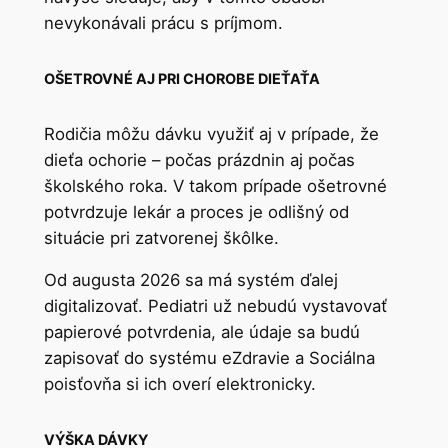
nevykonávali prácu s príjmom.
OŠETROVNÉ AJ PRI CHOROBE DIEŤAŤA
Rodičia môžu dávku využiť aj v prípade, že
dieťa ochorie – počas prázdnin aj počas
školského roka. V takom prípade ošetrovné
potvrdzuje lekár a proces je odlišný od
situácie pri zatvorenej škôlke.
Od augusta 2026 sa má systém ďalej
digitalizovať. Pediatri už nebudú vystavovať
papierové potvrdenia, ale údaje sa budú
zapisovať do systému eZdravie a Sociálna
poisťovňa si ich overí elektronicky.
VÝŠKA DÁVKY