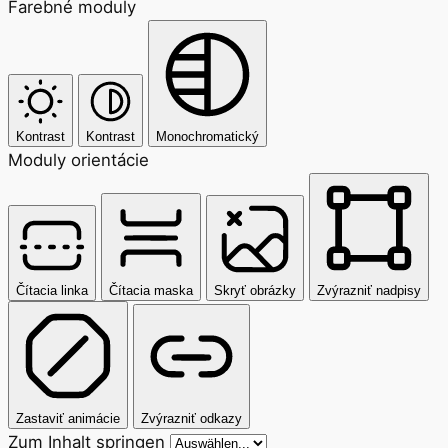
Farebné moduly
Kontrast
Kontrast
Monochromatický
Moduly orientácie
Čítacia linka
Čítacia maska
Skryť obrázky
Zvýrazniť nadpisy
Zastaviť animácie
Zvýrazniť odkazy
Zum Inhalt springen