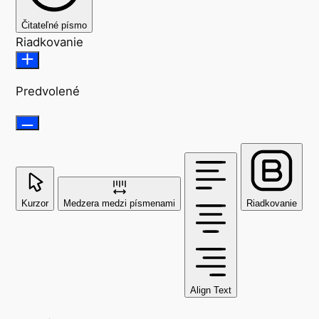
Čitateľné písmo
Riadkovanie
Predvolené
Kurzor
Medzera medzi písmenami
Riadkovanie
Align Text