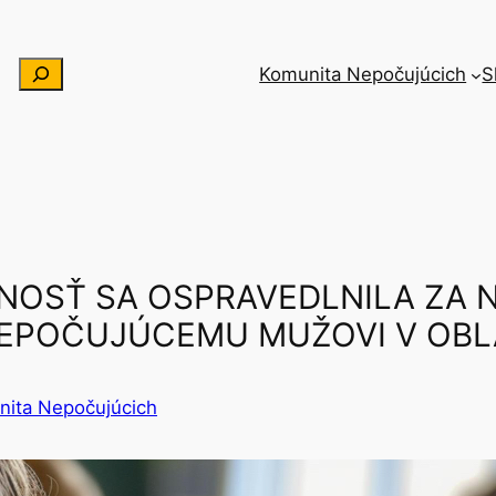
Hľadať
Komunita Nepočujúcich
S
NOSŤ SA OSPRAVEDLNILA ZA 
NEPOČUJÚCEMU MUŽOVI V OBLA
ita Nepočujúcich