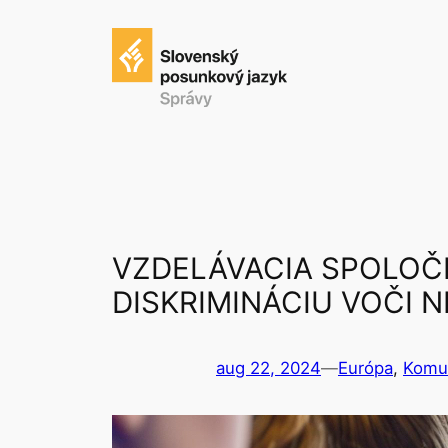
Prejsť
na
obsah
VZDELÁVACIA SPOLOČ
DISKRIMINÁCIU VOČI 
aug 22, 2024
—
Európa
, 
Komun