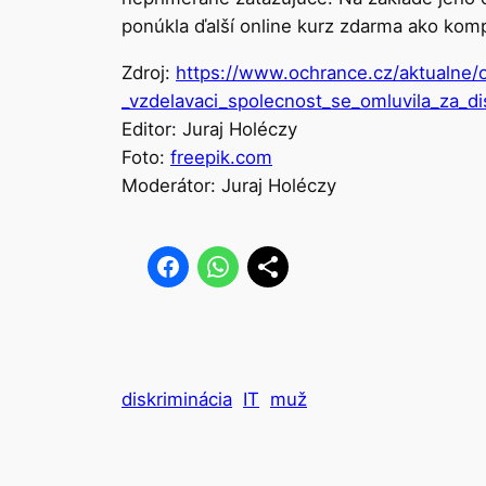
ponúkla ďalší online kurz zdarma ako kom
Zdroj:
https://www.ochrance.cz/aktualne
_vzdelavaci_spolecnost_se_omluvila_za_di
Editor: Juraj Holéczy
Foto:
freepik.com
Moderátor: Juraj Holéczy
diskriminácia
IT
muž