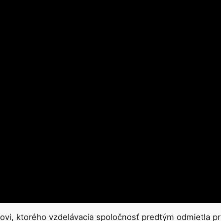
ktorého vzdelávacia spoločnosť predtým odmietla prijať