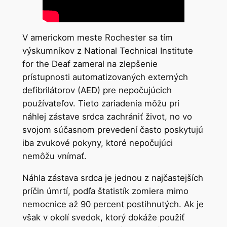
V americkom meste Rochester sa tím
výskumníkov z National Technical Institute
for the Deaf zameral na zlepšenie
prístupnosti automatizovaných externých
defibrilátorov (AED) pre nepočujúcich
používateľov. Tieto zariadenia môžu pri
náhlej zástave srdca zachrániť život, no vo
svojom súčasnom prevedení často poskytujú
iba zvukové pokyny, ktoré nepočujúci
nemôžu vnímať.
Náhla zástava srdca je jednou z najčastejších
príčin úmrtí, podľa štatistík zomiera mimo
nemocnice až 90 percent postihnutých. Ak je
však v okolí svedok, ktorý dokáže použiť