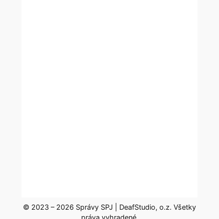
© 2023 – 2026 Správy SPJ | DeafStudio, o.z. Všetky
práva vyhradené.