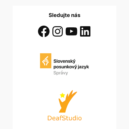
Sledujte nás
Facebook
Instagram
YouTube
LinkedIn