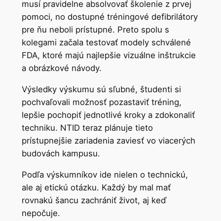
musí pravidelne absolvovať školenie z prvej
pomoci, no dostupné tréningové defibrilátory
pre ňu neboli prístupné. Preto spolu s
kolegami začala testovať modely schválené
FDA, ktoré majú najlepšie vizuálne inštrukcie
a obrázkové návody.
Výsledky výskumu sú sľubné, študenti si
pochvaľovali možnosť pozastaviť tréning,
lepšie pochopiť jednotlivé kroky a zdokonaliť
techniku. NTID teraz plánuje tieto
prístupnejšie zariadenia zaviesť vo viacerých
budovách kampusu.
Podľa výskumníkov ide nielen o technickú,
ale aj etickú otázku. Každý by mal mať
rovnakú šancu zachrániť život, aj keď
nepočuje.