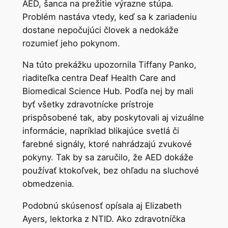
AED, šanca na prežitie výrazne stúpa.
Problém nastáva vtedy, keď sa k zariadeniu
dostane nepočujúci človek a nedokáže
rozumieť jeho pokynom.
Na túto prekážku upozornila Tiffany Panko,
riaditeľka centra Deaf Health Care and
Biomedical Science Hub. Podľa nej by mali
byť všetky zdravotnícke prístroje
prispôsobené tak, aby poskytovali aj vizuálne
informácie, napríklad blikajúce svetlá či
farebné signály, ktoré nahrádzajú zvukové
pokyny. Tak by sa zaručilo, že AED dokáže
používať ktokoľvek, bez ohľadu na sluchové
obmedzenia.
Podobnú skúsenosť opísala aj Elizabeth
Ayers, lektorka z NTID. Ako zdravotníčka