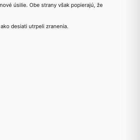
jnové úsilie. Obe strany však popierajú, že
ko desiati utrpeli zranenia.