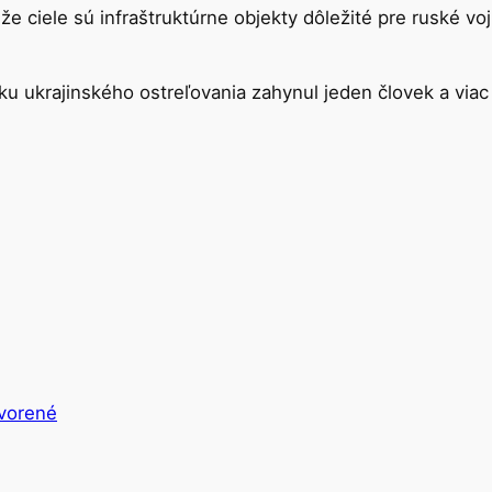
 že ciele sú infraštruktúrne objekty dôležité pre ruské vo
ku ukrajinského ostreľovania zahynul jeden človek a viac a
vorené