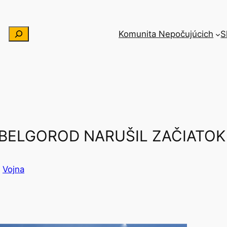
Hľadať
Komunita Nepočujúcich
S
 BELGOROD NARUŠIL ZAČIATO
 
Vojna