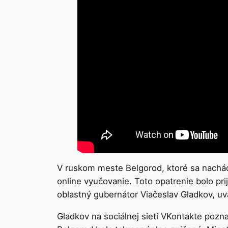
V ruskom meste Belgorod, ktoré sa nachádz
online vyučovanie. Toto opatrenie bolo pri
oblastný gubernátor Viačeslav Gladkov, u
Gladkov na sociálnej sieti VKontakte poz