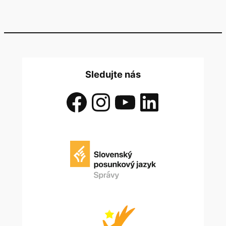
Sledujte nás
Facebook
Instagram
YouTube
LinkedIn