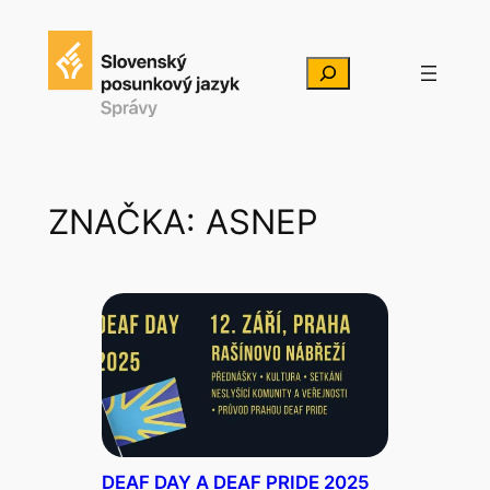
Prejsť
na
Hľadať
obsah
ZNAČKA:
ASNEP
DEAF DAY A DEAF PRIDE 2025