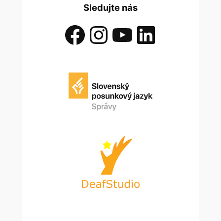
Sledujte nás
Facebook
Instagram
YouTube
LinkedIn