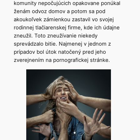
komunity nepočujúcich opakovane ponúkal
ženám odvoz domov a potom sa pod
akoukoľvek zámienkou zastavil vo svojej
rodinnej tlačiarenskej firme, kde ich údajne
zneužil. Toto zneužívanie niekedy
sprevádzalo bitie. Najmenej v jednom z
prípadov bol útok natočený pred jeho
zverejnením na pornografickej stránke.