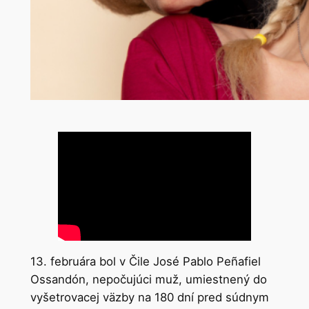
13. februára bol v Čile José Pablo Peñafiel
Ossandón, nepočujúci muž, umiestnený do
vyšetrovacej väzby na 180 dní pred súdnym