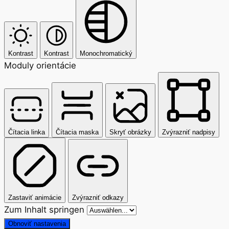
Kontrast
Kontrast
Monochromatický
Moduly orientácie
Čítacia linka
Čítacia maska
Skryť obrázky
Zvýrazniť nadpisy
Zastaviť animácie
Zvýrazniť odkazy
Zum Inhalt springen
Obnoviť nastavenia