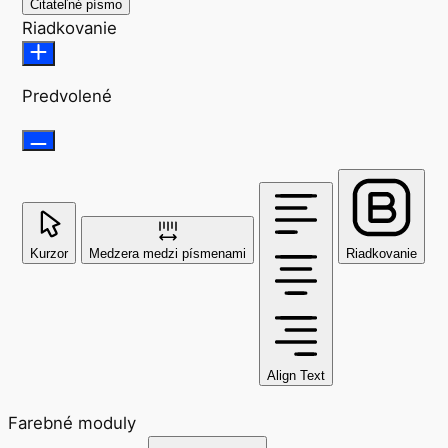
Čitateľné písmo
Riadkovanie
Predvolené
Kurzor
Medzera medzi písmenami
Riadkovanie
Align Text
Farebné moduly