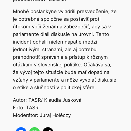
Mnohé poslankyne vyjadrili presvedčenie, že
je potrebné spoločne sa postaviť proti
útokom voči ženám a zabezpečiť, aby sa v
parlamente diali diskusie na úrovni. Tento
incident odhalil nielen napätie medzi
jednotlivými stranami, ale aj potrebu
prehodnotiť správanie a prístup k rôznym
otázkam v slovenskej politike. Očakáva sa,
že vývoj tejto situácie bude mať dopad na
vzťahy v parlamente a môže vyvolať diskusie
o etike a slušnosti v politickej sfére.
Autor: TASR/ Klaudia Jusková
Foto: TASR
Moderátor: Juraj Holéczy