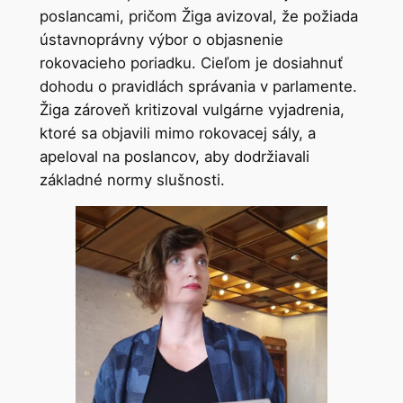
poslancami, pričom Žiga avizoval, že požiada
ústavnoprávny výbor o objasnenie
rokovacieho poriadku. Cieľom je dosiahnuť
dohodu o pravidlách správania v parlamente.
Žiga zároveň kritizoval vulgárne vyjadrenia,
ktoré sa objavili mimo rokovacej sály, a
apeloval na poslancov, aby dodržiavali
základné normy slušnosti.