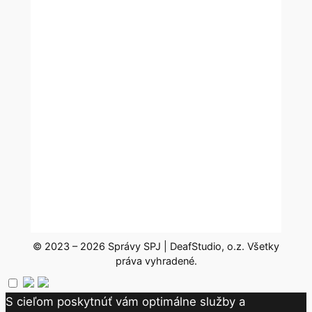
© 2023 – 2026 Správy SPJ | DeafStudio, o.z. Všetky
práva vyhradené.
S cieľom poskytnúť vám optimálne služby a