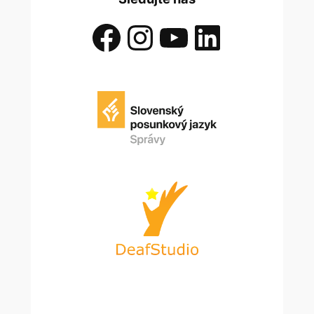
Facebook
Instagram
YouTube
LinkedIn