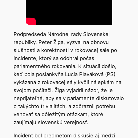
Podpredseda Národnej rady Slovenskej
republiky, Peter Žiga, vyzval na obnovu
slušnosti a korektnosti v rokovacej sále po
incidente, ktorý sa odohral počas
parlamentného rokovania. K situácii došlo,
keď bola poslankyňa Lucia Plaváková (PS)
vykázaná z rokovacej sály kvôli nálepkám na
svojom počítači. Žiga vyjadril názor, že je
neprijateľné, aby sa v parlamente diskutovalo
o takýchto trivialitách, a zdôraznil potrebu
venovať sa dôležitým otázkam, ktoré
zaujímajú slovenskú verejnosť.
Incident bol predmetom diskusie aj medzi