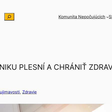
Hľadať
Komunita Nepočujúcich
S
IKU PLESNÍ A CHRÁNIŤ ZDRA
ujimavosti
, 
Zdravie