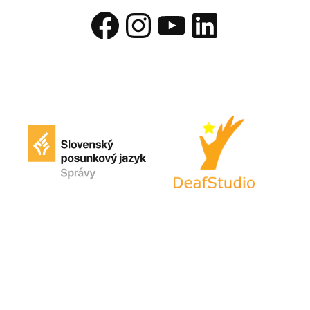
Facebook
Instagram
YouTube
LinkedIn