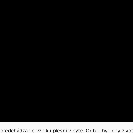
na predchádzanie vzniku plesní v byte. Odbor hygieny živ