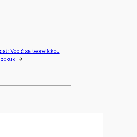
osť: Vodič sa teoretickou
 pokus
→