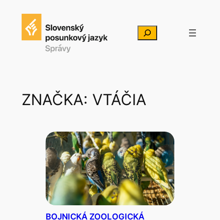
Prejsť
na
Hľadať
obsah
ZNAČKA:
VTÁČIA
BOJNICKÁ ZOOLOGICKÁ