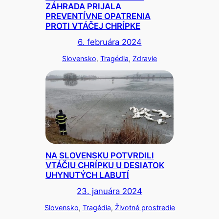
ZÁHRADA PRIJALA
PREVENTÍVNE OPATRENIA
PROTI VTÁČEJ CHRÍPKE
6. februára 2024
Slovensko
, 
Tragédia
, 
Zdravie
NA SLOVENSKU POTVRDILI
VTÁČIU CHRÍPKU U DESIATOK
UHYNUTÝCH LABUTÍ
23. januára 2024
Slovensko
, 
Tragédia
, 
Životné prostredie