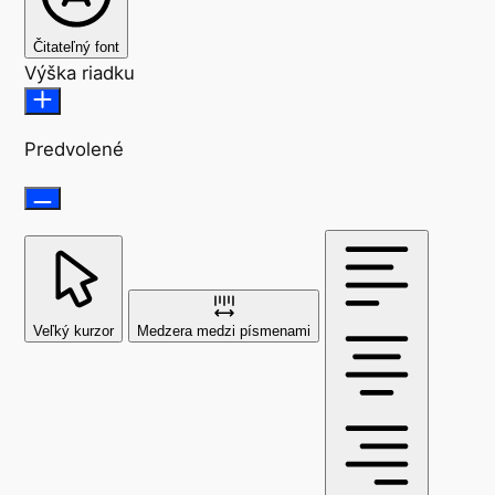
Čitateľný font
Výška riadku
Predvolené
Veľký kurzor
Medzera medzi písmenami