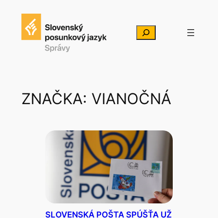
Prejsť
na
Hľadať
obsah
ZNAČKA:
VIANOČNÁ
SLOVENSKÁ POŠTA SPÚŠŤA UŽ