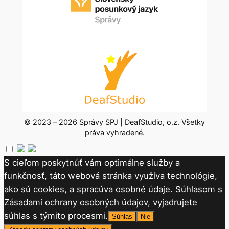
© 2023 – 2026 Správy SPJ | DeafStudio, o.z. Všetky
práva vyhradené.
S cieľom poskytnúť vám optimálne služby a
funkčnosť, táto webová stránka využíva technológie,
ako sú cookies, a spracúva osobné údaje. Súhlasom s
Zásadami ochrany osobných údajov, vyjadrujete
súhlas s týmito procesmi.
Súhlas
Nie