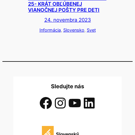
25- KRÁT OBĽÚBENEJ
VIANOČNEJ POŠTY PRE DETI
24. novembra 2023
Informácia
, 
Slovensko
, 
Svet
Sledujte nás
Facebook
Instagram
YouTube
LinkedIn