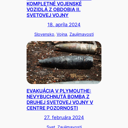
KOMPLETNÉ VOJENSKÉ
VOZIDLÁ Z OBDOBIA II.
SVETOVEJ VOJNY
18. apríla 2024
Slovensko
, 
Vojna
, 
Zaujimavosti
EVAKUÁCIA V PLYMOUTHE:
NEVYBUCHNUTÁ BOMBA Z
DRUHEJ SVETOVEJ VOJNY V
CENTRE POZORNOSTI
27. februára 2024
Svet
, 
Zaujimavosti