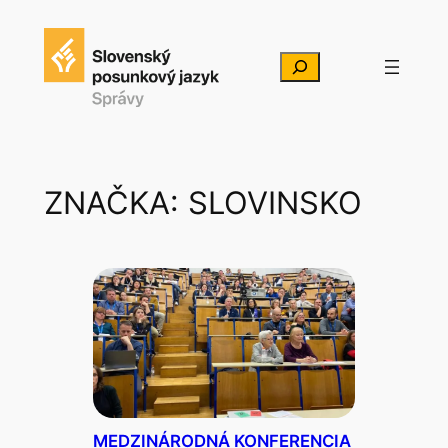
Prejsť
na
Hľadať
obsah
ZNAČKA:
SLOVINSKO
MEDZINÁRODNÁ KONFERENCIA