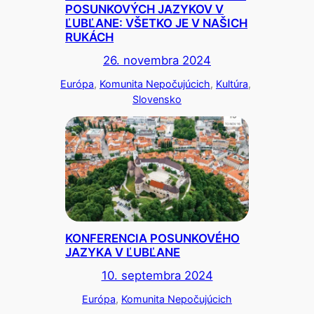
POSUNKOVÝCH JAZYKOV V
ĽUBĽANE: VŠETKO JE V NAŠICH
RUKÁCH
26. novembra 2024
Európa
, 
Komunita Nepočujúcich
, 
Kultúra
, 
Slovensko
KONFERENCIA POSUNKOVÉHO
JAZYKA V ĽUBĽANE
10. septembra 2024
Európa
, 
Komunita Nepočujúcich