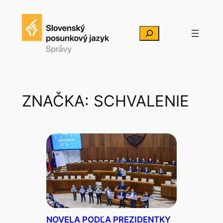
Prejsť
na
Hľadať
obsah
ZNAČKA:
SCHVALENIE
NOVELA PODĽA PREZIDENTKY