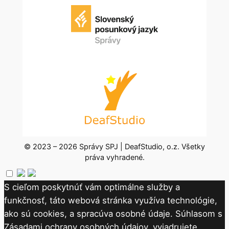
© 2023 – 2026 Správy SPJ | DeafStudio, o.z. Všetky
práva vyhradené.
S cieľom poskytnúť vám optimálne služby a
funkčnosť, táto webová stránka využíva technológie,
ako sú cookies, a spracúva osobné údaje. Súhlasom s
Zásadami ochrany osobných údajov, vyjadrujete