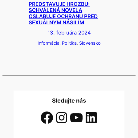
PREDSTAVUJE HROZBU:
SCHVÁLENÁ NOVELA
OSLABUJE OCHRANU PRED
SEXUÁLNYM NÁSILÍM
13. februára 2024
Informácia
, 
Politika
, 
Slovensko
Sledujte nás
Facebook
Instagram
YouTube
LinkedIn