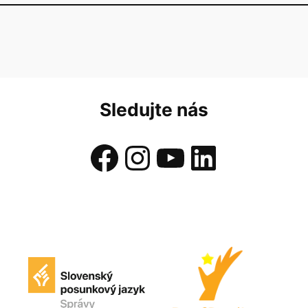
Sledujte nás
Facebook
Instagram
YouTube
LinkedIn