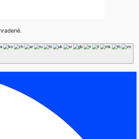
hradené.