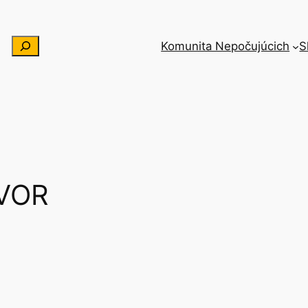
Hľadať
Komunita Nepočujúcich
S
VOR