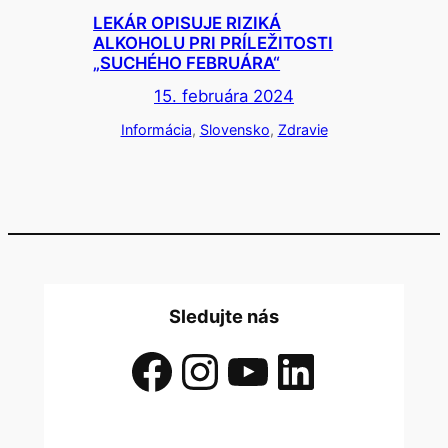
LEKÁR OPISUJE RIZIKÁ
ALKOHOLU PRI PRÍLEŽITOSTI
„SUCHÉHO FEBRUÁRA“
15. februára 2024
Informácia
, 
Slovensko
, 
Zdravie
Sledujte nás
Facebook
Instagram
YouTube
LinkedIn