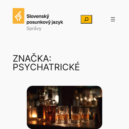
Prejsť
na
Hľadať
obsah
ZNAČKA:
PSYCHATRICKÉ