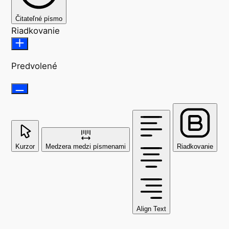
Čitateľné písmo
Riadkovanie
Predvolené
Kurzor
Medzera medzi písmenami
Riadkovanie
Align Text