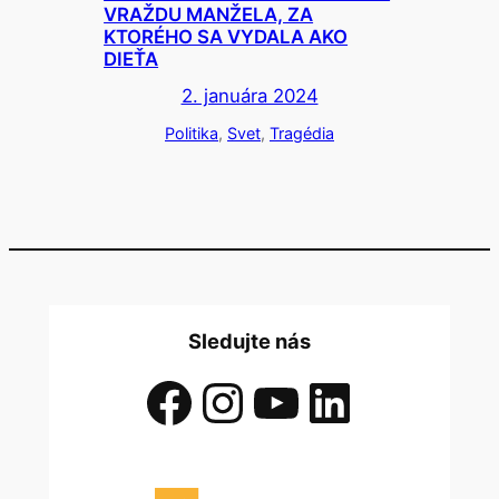
VRAŽDU MANŽELA, ZA
KTORÉHO SA VYDALA AKO
DIEŤA
2. januára 2024
Politika
, 
Svet
, 
Tragédia
Sledujte nás
Facebook
Instagram
YouTube
LinkedIn