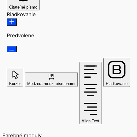
Čitateľné písmo
Riadkovanie
Predvolené
Kurzor
Medzera medzi písmenami
Riadkovanie
Align Text
Farebné moduly