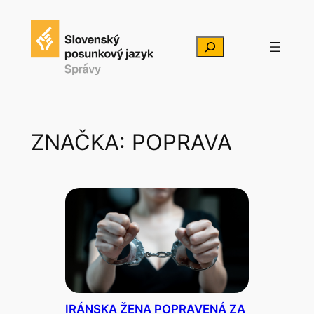
Prejsť
na
Hľadať
obsah
ZNAČKA:
POPRAVA
IRÁNSKA ŽENA POPRAVENÁ ZA