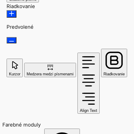
Riadkovanie
Predvolené
Kurzor
Medzera medzi písmenami
Riadkovanie
Align Text
Farebné moduly