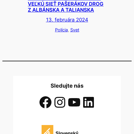
VEĽKÚ SIEŤ PAŠERÁKOV DROG
Z ALBÁNSKA A TALIANSKA
13. februára 2024
Polícia
, 
Svet
Sledujte nás
Facebook
Instagram
YouTube
LinkedIn