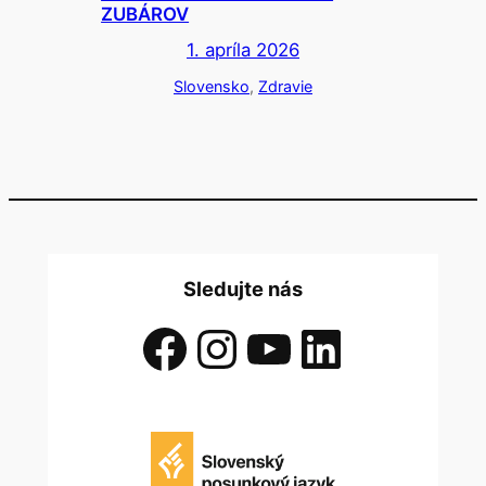
ZUBÁROV
1. apríla 2026
Slovensko
, 
Zdravie
Sledujte nás
Facebook
Instagram
YouTube
LinkedIn