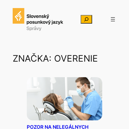
Prejsť
na
Hľadať
obsah
ZNAČKA:
OVERENIE
POZOR NA NELEGÁLNYCH