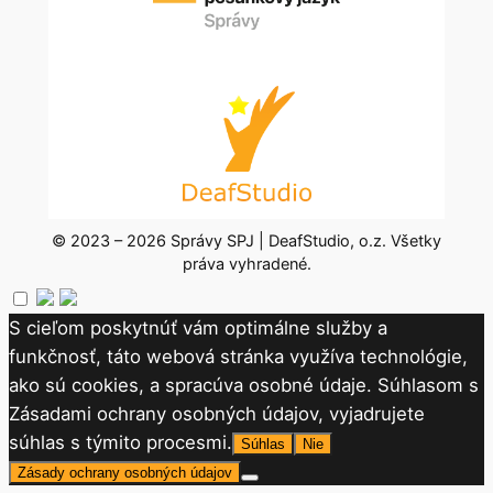
© 2023 – 2026 Správy SPJ | DeafStudio, o.z. Všetky
práva vyhradené.
S cieľom poskytnúť vám optimálne služby a
funkčnosť, táto webová stránka využíva technológie,
ako sú cookies, a spracúva osobné údaje. Súhlasom s
Zásadami ochrany osobných údajov, vyjadrujete
súhlas s týmito procesmi.
Súhlas
Nie
Zásady ochrany osobných údajov