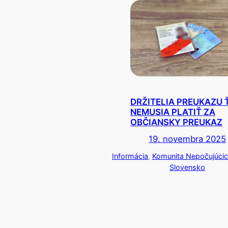
DRŽITELIA PREUKAZU 
NEMUSIA PLATIŤ ZA
OBČIANSKY PREUKAZ
19. novembra 2025
Informácia
, 
Komunita Nepočujúci
Slovensko