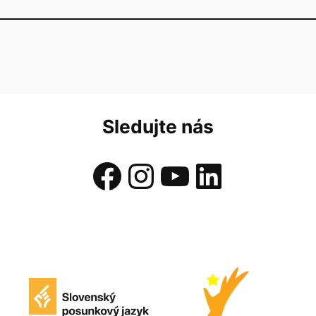
Sledujte nás
Facebook
Instagram
YouTube
LinkedIn