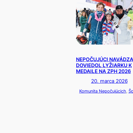
NEPOČUJÚCI NAVÁDZ
DOVIEDOL LYŽIARKU K
MEDAILE NA ZPH 2026
20. marca 2026
Komunita Nepočujúcich
, 
Šp