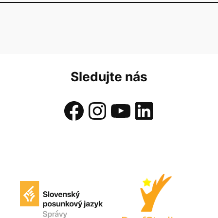
Sledujte nás
Facebook
Instagram
YouTube
LinkedIn