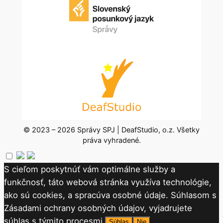
© 2023 – 2026 Správy SPJ | DeafStudio, o.z. Všetky
práva vyhradené.
S cieľom poskytnúť vám optimálne služby a
funkčnosť, táto webová stránka využíva technológie,
ako sú cookies, a spracúva osobné údaje. Súhlasom s
Zásadami ochrany osobných údajov, vyjadrujete
súhlas s týmito procesmi.
Súhlas
Nie