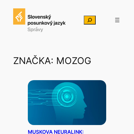
Prejsť
na
Hľadať
obsah
ZNAČKA:
MOZOG
MUSKOVA NEURALINK: