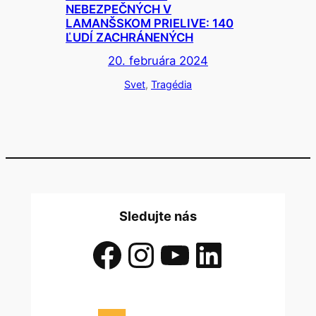
NEBEZPEČNÝCH V
LAMANŠSKOM PRIELIVE: 140
ĽUDÍ ZACHRÁNENÝCH
20. februára 2024
Svet
, 
Tragédia
Sledujte nás
Facebook
Instagram
YouTube
LinkedIn