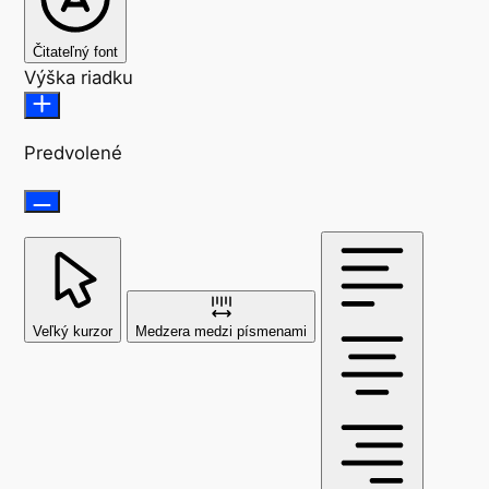
Čitateľný font
Výška riadku
Predvolené
Veľký kurzor
Medzera medzi písmenami