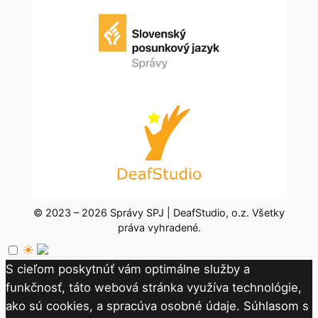
© 2023 – 2026 Správy SPJ | DeafStudio, o.z. Všetky
práva vyhradené.
S cieľom poskytnúť vám optimálne služby a
funkčnosť, táto webová stránka využíva technológie,
ako sú cookies, a spracúva osobné údaje. Súhlasom s