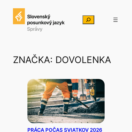
Prejsť
na
Hľadať
obsah
ZNAČKA:
DOVOLENKA
PRÁCA POČAS SVIATKOV 2026