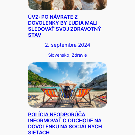
ÚVZ: PO NÁVRATE Z
DOVOLENKY BY ĽUDIA MALI
SLEDOVAŤ SVOJ ZDRAVOTNÝ
STAV
2. septembra 2024
Slovensko
, 
Zdravie
POLÍCIA NEODPORÚČA
INFORMOVAŤ O ODCHODE NA
DOVOLENKU NA SOCIÁLNYCH
SIEŤACH