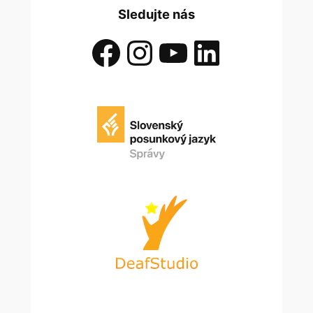
Sledujte nás
Facebook
Instagram
YouTube
LinkedIn