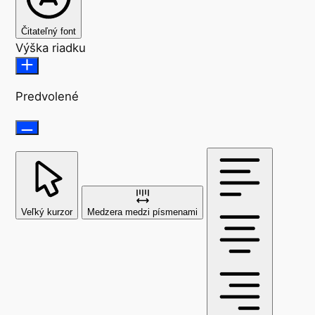
Čitateľný font
Výška riadku
Predvolené
Veľký kurzor
Medzera medzi písmenami