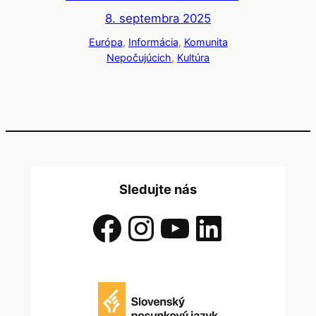
8. septembra 2025
Európa
, 
Informácia
, 
Komunita
Nepočujúcich
, 
Kultúra
Sledujte nás
Facebook
Instagram
YouTube
LinkedIn