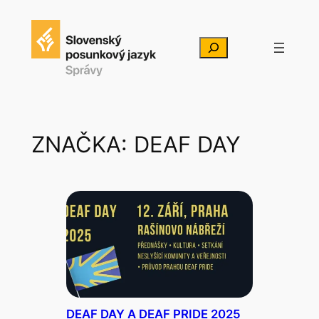
Prejsť
na
Hľadať
obsah
ZNAČKA:
DEAF DAY
DEAF DAY A DEAF PRIDE 2025