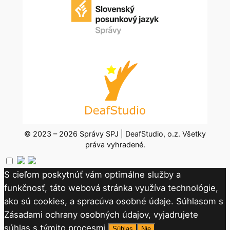
© 2023 – 2026 Správy SPJ | DeafStudio, o.z. Všetky
práva vyhradené.
S cieľom poskytnúť vám optimálne služby a
funkčnosť, táto webová stránka využíva technológie,
ako sú cookies, a spracúva osobné údaje. Súhlasom s
Zásadami ochrany osobných údajov, vyjadrujete
súhlas s týmito procesmi.
Súhlas
Nie