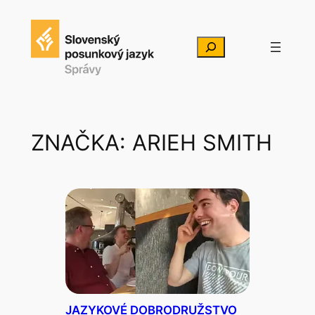
Prejsť
na
Hľadať
obsah
ZNAČKA:
ARIEH SMITH
JAZYKOVÉ DOBRODRUŽSTVO