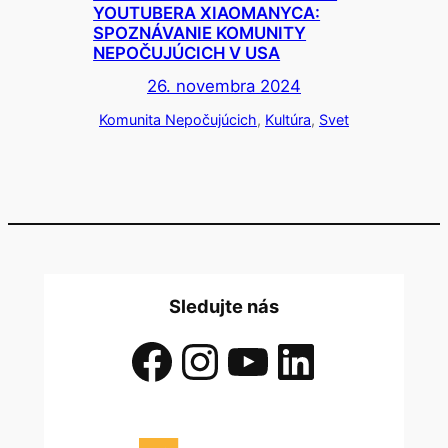
YOUTUBERA XIAOMANYCA:
SPOZNÁVANIE KOMUNITY
NEPOČUJÚCICH V USA
26. novembra 2024
Komunita Nepočujúcich
, 
Kultúra
, 
Svet
Sledujte nás
Facebook
Instagram
YouTube
LinkedIn