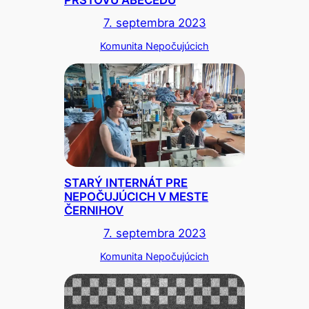
PRSTOVÚ ABECEDU
7. septembra 2023
Komunita Nepočujúcich
STARÝ INTERNÁT PRE
NEPOČUJÚCICH V MESTE
ČERNIHOV
7. septembra 2023
Komunita Nepočujúcich