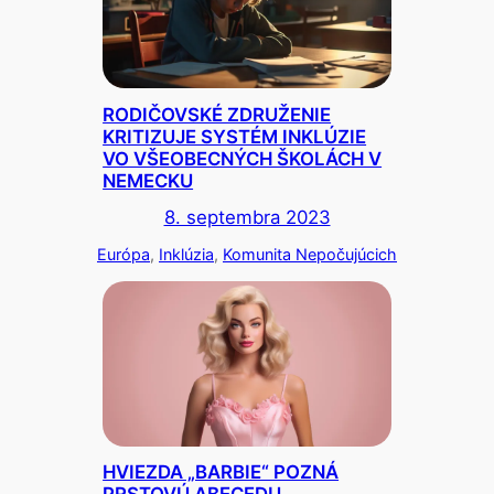
RODIČOVSKÉ ZDRUŽENIE
KRITIZUJE SYSTÉM INKLÚZIE
VO VŠEOBECNÝCH ŠKOLÁCH V
NEMECKU
8. septembra 2023
Európa
, 
Inklúzia
, 
Komunita Nepočujúcich
HVIEZDA „BARBIE“ POZNÁ